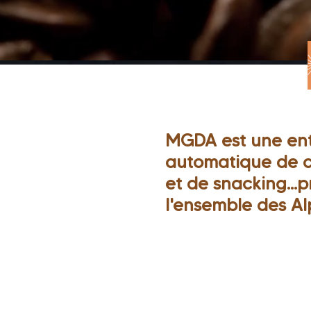
MGDA est une entr
automatique de ca
et de snacking...
l'ensemble des Al