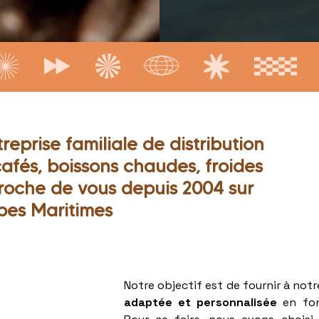
eprise familiale de distribution
fés, boissons chaudes, froides
proche de vous depuis 2004 sur
pes Maritimes
Notre objectif est de fournir à notr
adaptée et personnalisée
en fon