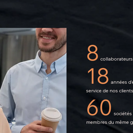
8
collaborateurs 
18
années d’
service de nos client
60
sociétés
membres du même 