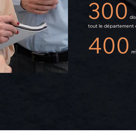
300
dis
tout le département
400
m²