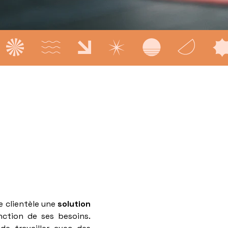
e clientèle une
solution
ction de ses besoins.