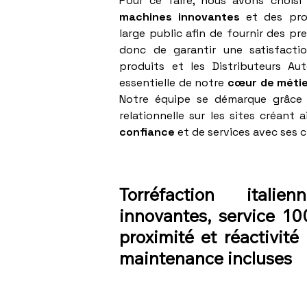
Pour ce faire, nous avons choisi 
machines innovantes
et des pr
large public afin de fournir des pr
donc de garantir une satisfactio
produits et les Distributeurs Au
essentielle de notre
cœur de métier
Notre équipe se démarque grâce
relationnelle sur les sites créant 
confiance
et de services avec ses c
Torréfaction italie
innovantes, service 1
proximité et réactivité
maintenance incluses