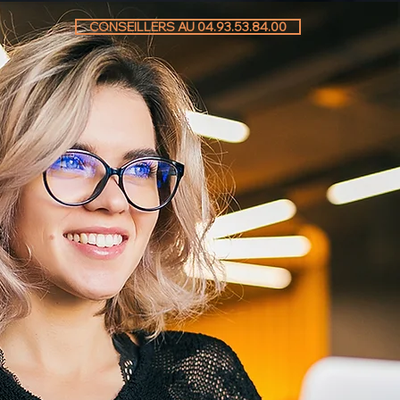
CONSEILLERS AU 04.93.53.84.00