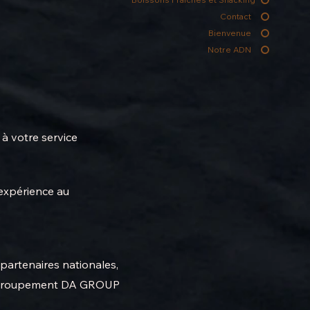
Contact
Bienvenue
Notre ADN
à votre service
expérience au
s
 partenaires nationales,
groupement DA GROUP